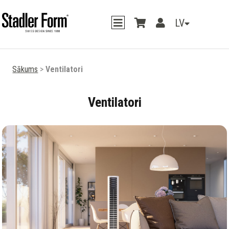
LV
Sākums
>
Ventilatori
Ventilatori