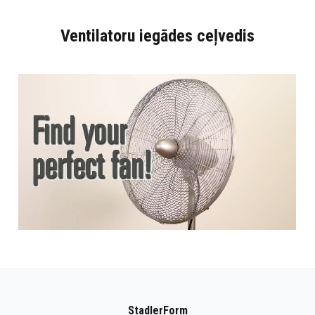
Ventilatoru iegādes ceļvedis
StadlerForm