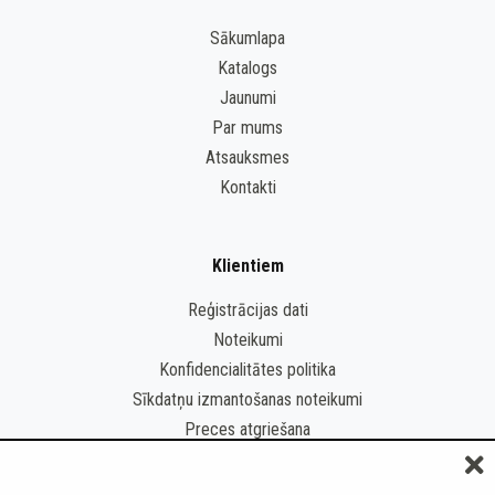
Sākumlapa
Katalogs
Jaunumi
Par mums
Atsauksmes
Kontakti
Klientiem
Reģistrācijas dati
Noteikumi
Konfidencialitātes politika
Sīkdatņu izmantošanas noteikumi
Preces atgriešana